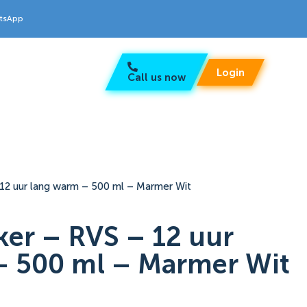
atsApp
Login
Call us now
12 uur lang warm – 500 ml – Marmer Wit
er – RVS – 12 uur
– 500 ml – Marmer Wit