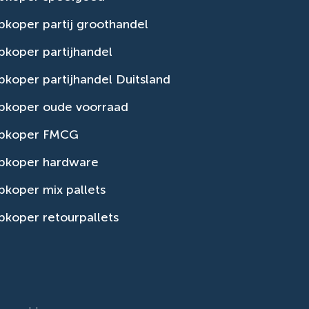
koper partij groothandel
koper partijhandel
koper partijhandel Duitsland
pkoper oude voorraad
pkoper FMCG
pkoper hardware
koper mix pallets
koper retourpallets