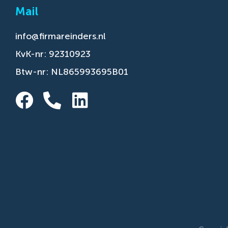
Mail
info@firmareinders.nl
KvK-nr: 92310923
Btw-nr: NL865993695B01