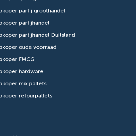
koper partij groothandel
koper partijhandel
koper partijhandel Duitsland
pkoper oude voorraad
pkoper FMCG
pkoper hardware
koper mix pallets
koper retourpallets