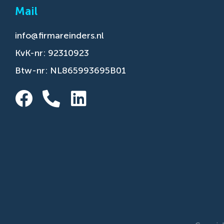
Mail
info@firmareinders.nl
KvK-nr: 92310923
Btw-nr: NL865993695B01