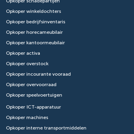
Opkoper schadepartijen
Opkoper winkeldochters
Opkoper bedrijfsinventaris
Opkoper horecameubilair
Opkoper kantoormeubilair
Opkoper activa
Opkoper overstock
Opkoper incourante vooraad
Opkoper overvoorraad
Opkoper speelvoertuigen
Opkoper ICT-apparatuur
Opkoper machines
Opkoper interne transportmiddelen