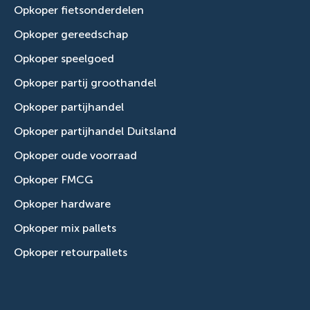
Opkoper fietsonderdelen
Opkoper gereedschap
Opkoper speelgoed
Opkoper partij groothandel
Opkoper partijhandel
Opkoper partijhandel Duitsland
Opkoper oude voorraad
Opkoper FMCG
Opkoper hardware
Opkoper mix pallets
Opkoper retourpallets