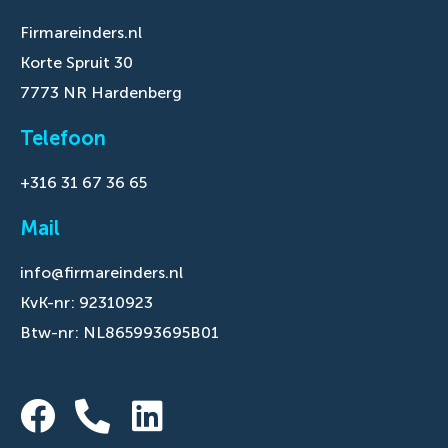
Firmareinders.nl
Korte Spruit 30
7773 NR Hardenberg
Telefoon
+316 31 67 36 65
Mail
info@firmareinders.nl
KvK-nr: 92310923
Btw-nr: NL865993695B01