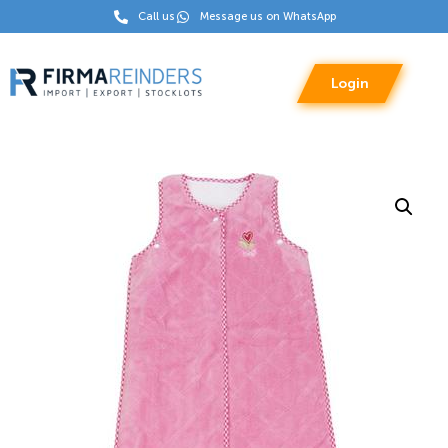
Call us
Message us on WhatsApp
Login