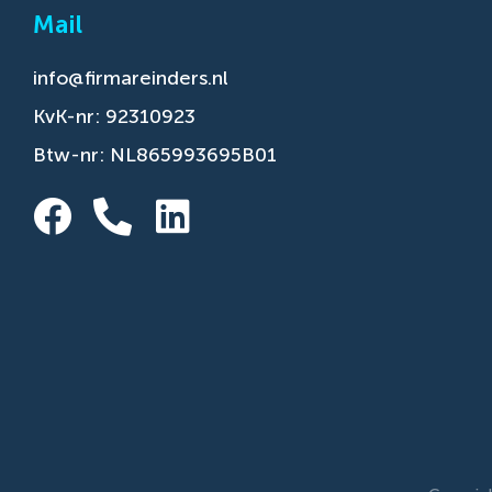
Mail
info@firmareinders.nl
KvK-nr: 92310923
Btw-nr: NL865993695B01