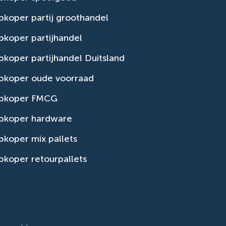
koper partij groothandel
koper partijhandel
koper partijhandel Duitsland
pkoper oude voorraad
pkoper FMCG
pkoper hardware
koper mix pallets
koper retourpallets