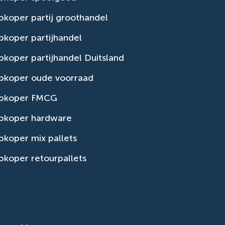
koper partij groothandel
koper partijhandel
koper partijhandel Duitsland
pkoper oude voorraad
pkoper FMCG
pkoper hardware
koper mix pallets
koper retourpallets