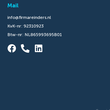
Mail
info@firmareinders.nl
KvK-nr: 92310923
Btw-nr: NL865993695B01