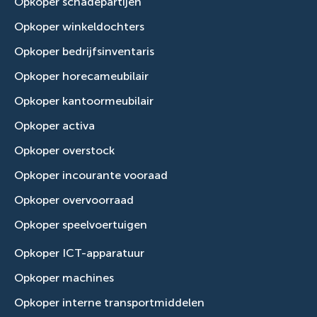
Opkoper schadepartijen
Opkoper winkeldochters
Opkoper bedrijfsinventaris
Opkoper horecameubilair
Opkoper kantoormeubilair
Opkoper activa
Opkoper overstock
Opkoper incourante vooraad
Opkoper overvoorraad
Opkoper speelvoertuigen
Opkoper ICT-apparatuur
Opkoper machines
Opkoper interne transportmiddelen