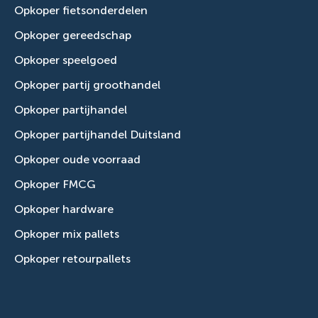
Opkoper fietsonderdelen
Opkoper gereedschap
Opkoper speelgoed
Opkoper partij groothandel
Opkoper partijhandel
Opkoper partijhandel Duitsland
Opkoper oude voorraad
Opkoper FMCG
Opkoper hardware
Opkoper mix pallets
Opkoper retourpallets