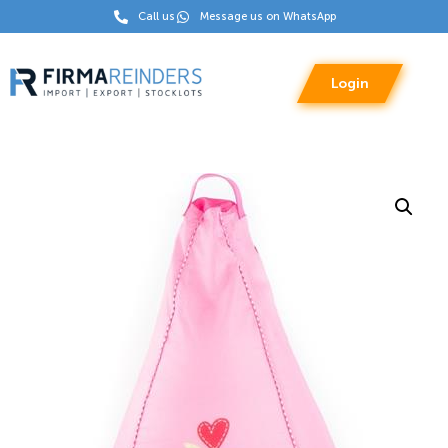
Call us
Message us on WhatsApp
Login