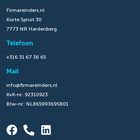
Firmareinders.nl
Korte Spruit 30
7773 NR Hardenberg
Telefoon
+316 31 67 36 65
Mail
info@firmareinders.nl
KvK-nr: 92310923
Btw-nr: NL865993695B01