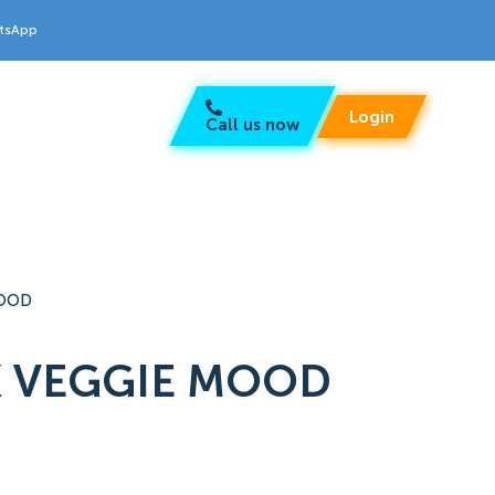
atsApp
Login
Call us now
MOOD
 VEGGIE MOOD