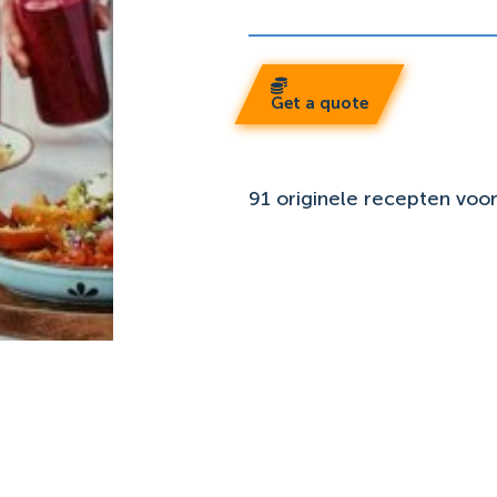
Get a quote
91 originele recepten voo