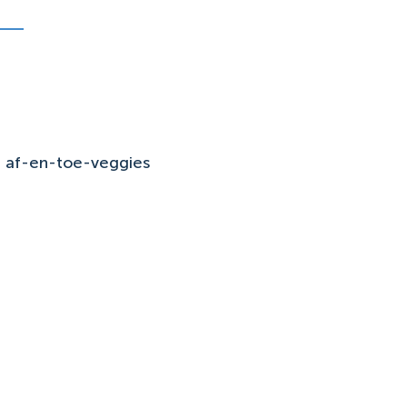
r af-en-toe-veggies