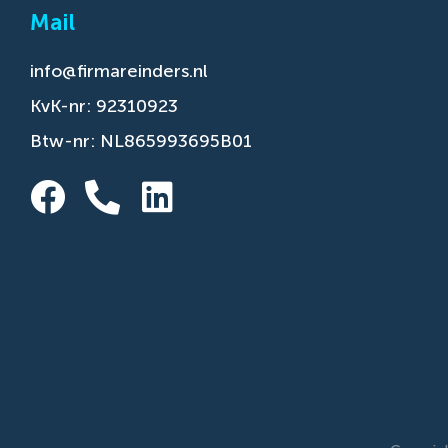
Mail
info@firmareinders.nl
KvK-nr: 92310923
Btw-nr: NL865993695B01