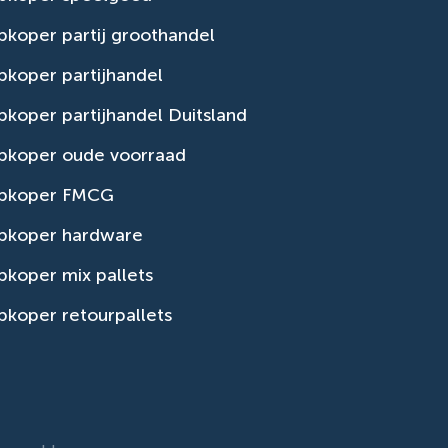
koper partij groothandel
koper partijhandel
koper partijhandel Duitsland
pkoper oude voorraad
pkoper FMCG
pkoper hardware
koper mix pallets
koper retourpallets