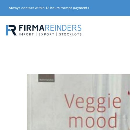
Always contact within 12 hours
Prompt payments