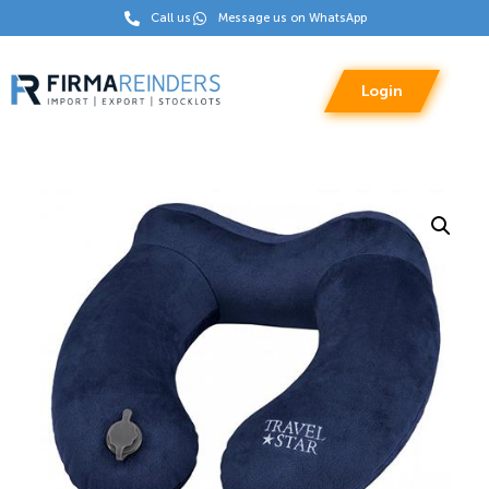
Call us
Message us on WhatsApp
Login