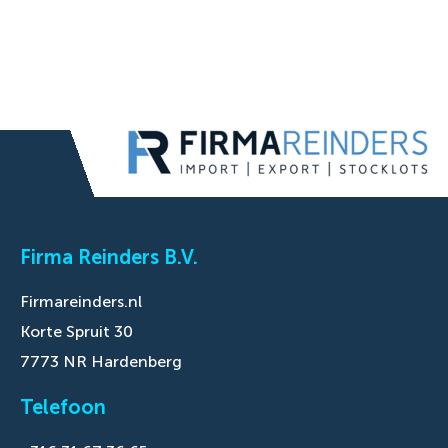
Firma Reinders B.V.
Firmareinders.nl
Korte Spruit 30
7773 NR Hardenberg
Telefoon