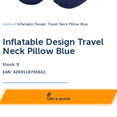
Home
/ Inflatable Design Travel Neck Pillow Blue
Inflatable Design Travel
Neck Pillow Blue
Stock: 0
EAN: 4260118765611
Get a quote