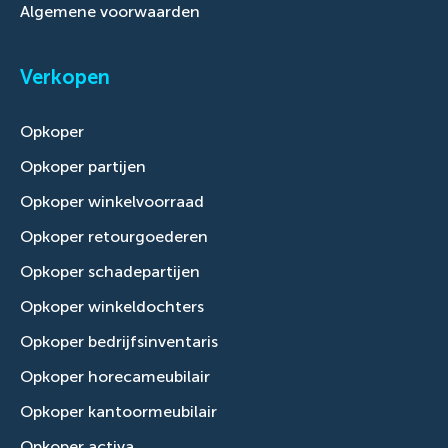
Algemene voorwaarden
Verkopen
Opkoper
Opkoper partijen
Opkoper winkelvoorraad
Opkoper retourgoederen
Opkoper schadepartijen
Opkoper winkeldochters
Opkoper bedrijfsinventaris
Opkoper horecameubilair
Opkoper kantoormeubilair
Opkoper activa