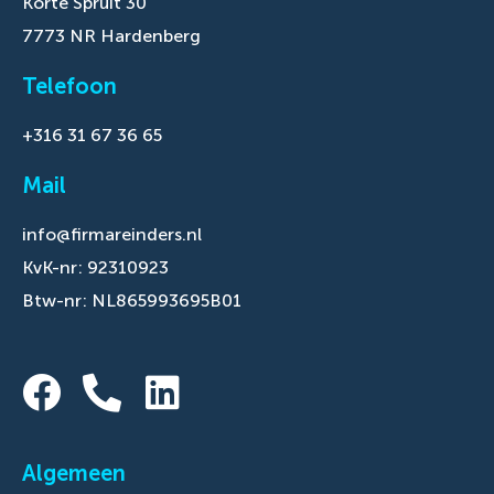
Korte Spruit 30
7773 NR Hardenberg
Telefoon
+316 31 67 36 65
Mail
info@firmareinders.nl
KvK-nr: 92310923
Btw-nr: NL865993695B01
Algemeen