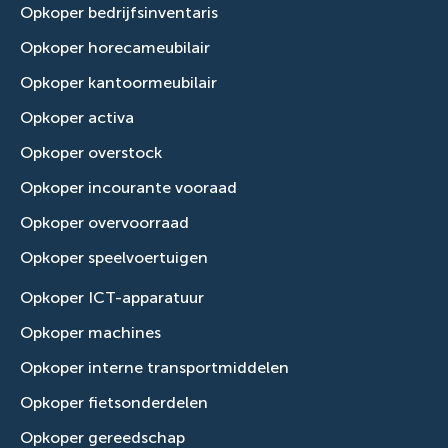
Opkoper bedrijfsinventaris
Opkoper horecameubilair
Opkoper kantoormeubilair
Opkoper activa
Opkoper overstock
Opkoper incourante vooraad
Opkoper overvoorraad
Opkoper speelvoertuigen
Opkoper ICT-apparatuur
Opkoper machines
Opkoper interne transportmiddelen
Opkoper fietsonderdelen
Opkoper gereedschap