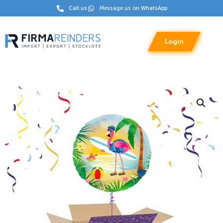
Call us
Message us on WhatsApp
Login