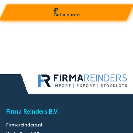
Get a quote
Firma Reinders B.V.
Firmareinders.nl