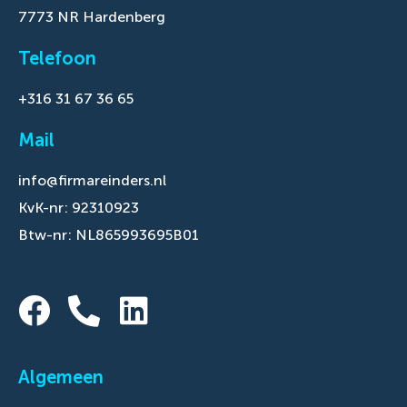
7773 NR Hardenberg
Telefoon
+316 31 67 36 65
Mail
info@firmareinders.nl
KvK-nr: 92310923
Btw-nr: NL865993695B01
Algemeen