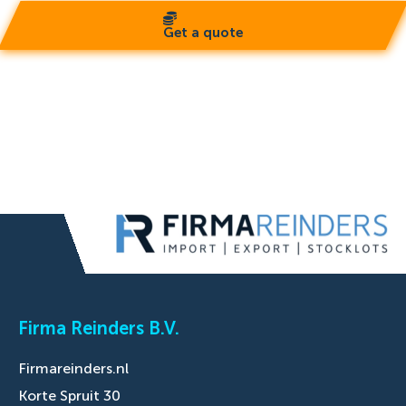
Get a quote
Firma Reinders B.V.
Firmareinders.nl
Korte Spruit 30