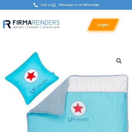
Call us
Message us on WhatsApp
Login