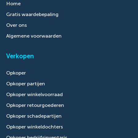
Home
Gratis waardebepaling
Over ons
Algemene voorwaarden
Verkopen
Opkoper
Opkoper partijen
Opkoper winkelvoorraad
Opkoper retourgoederen
Opkoper schadepartijen
Opkoper winkeldochters
Opkoper bedrijfsinventaris