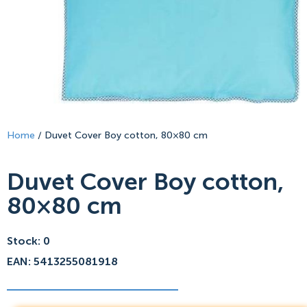
Home
/ Duvet Cover Boy cotton, 80×80 cm
Duvet Cover Boy cotton,
80×80 cm
Stock: 0
EAN: 5413255081918