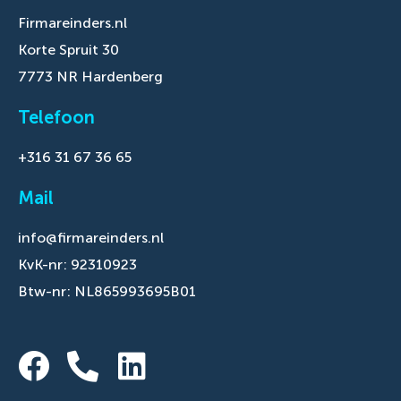
Firmareinders.nl
Korte Spruit 30
7773 NR Hardenberg
Telefoon
+316 31 67 36 65
Mail
info@firmareinders.nl
KvK-nr: 92310923
Btw-nr: NL865993695B01