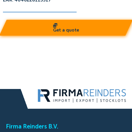
Get a quote
Firma Reinders B.V.