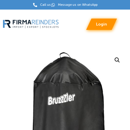
Call us
Message us on WhatsApp
Login