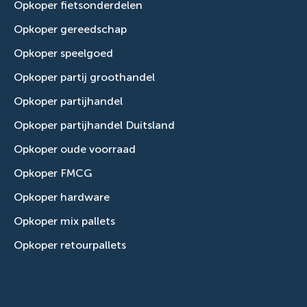
Opkoper fietsonderdelen
Opkoper gereedschap
Opkoper speelgoed
Opkoper partij groothandel
Opkoper partijhandel
Opkoper partijhandel Duitsland
Opkoper oude voorraad
Opkoper FMCG
Opkoper hardware
Opkoper mix pallets
Opkoper retourpallets