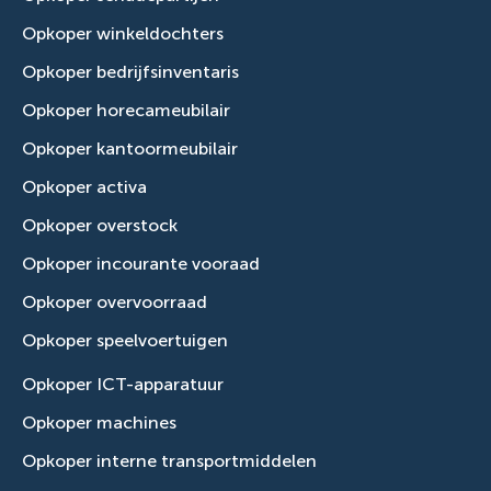
Opkoper winkeldochters
Opkoper bedrijfsinventaris
Opkoper horecameubilair
Opkoper kantoormeubilair
Opkoper activa
Opkoper overstock
Opkoper incourante vooraad
Opkoper overvoorraad
Opkoper speelvoertuigen
Opkoper ICT-apparatuur
Opkoper machines
Opkoper interne transportmiddelen