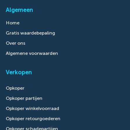
Algemeen
Home
Gratis waardebepaling
Over ons
Algemene voorwaarden
Verkopen
Opkoper
Opkoper partijen
Opkoper winkelvoorraad
Opkoper retourgoederen
Opkoper schadepartijen