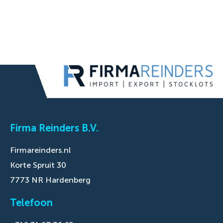
Firma Reinders B.V.
Firmareinders.nl
Korte Spruit 30
7773 NR Hardenberg
Telefoon