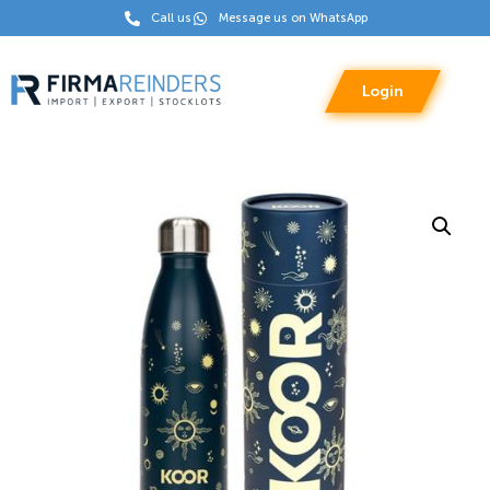
Call us
Message us on WhatsApp
Login