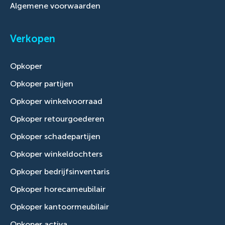
Algemene voorwaarden
Verkopen
Opkoper
Opkoper partijen
Opkoper winkelvoorraad
Opkoper retourgoederen
Opkoper schadepartijen
Opkoper winkeldochters
Opkoper bedrijfsinventaris
Opkoper horecameubilair
Opkoper kantoormeubilair
Opkoper activa