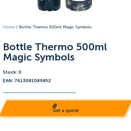
Home
/ Bottle Thermo 500ml Magic Symbols
Bottle Thermo 500ml
Magic Symbols
Stock: 0
EAN: 7613081089852
Get a quote