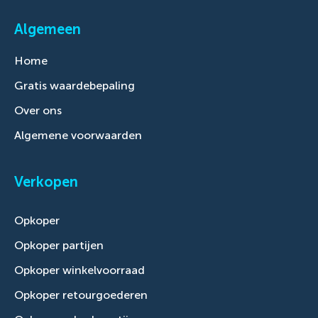
Algemeen
Home
Gratis waardebepaling
Over ons
Algemene voorwaarden
Verkopen
Opkoper
Opkoper partijen
Opkoper winkelvoorraad
Opkoper retourgoederen