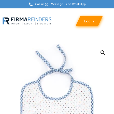
Call us
Message us on WhatsApp
Login