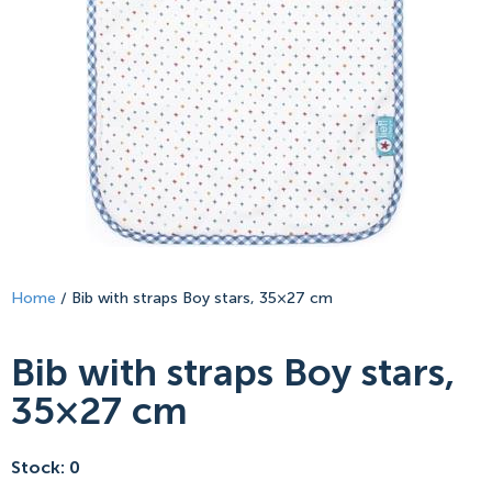
Home
/ Bib with straps Boy stars, 35×27 cm
Bib with straps Boy stars,
35×27 cm
Stock: 0