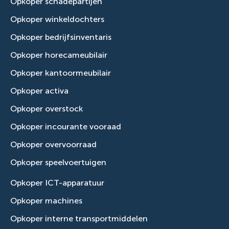
Opkoper schadepartijen
Opkoper winkeldochters
Opkoper bedrijfsinventaris
Opkoper horecameubilair
Opkoper kantoormeubilair
Opkoper activa
Opkoper overstock
Opkoper incourante vooraad
Opkoper overvoorraad
Opkoper speelvoertuigen
Opkoper ICT-apparatuur
Opkoper machines
Opkoper interne transportmiddelen