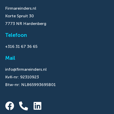
Firmareinders.nl
Korte Spruit 30
7773 NR Hardenberg
Telefoon
+316 31 67 36 65
Mail
info@firmareinders.nl
KvK-nr: 92310923
Btw-nr: NL865993695B01