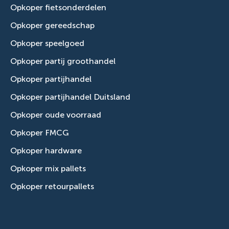
Opkoper fietsonderdelen
Opkoper gereedschap
Opkoper speelgoed
Opkoper partij groothandel
Opkoper partijhandel
Opkoper partijhandel Duitsland
Opkoper oude voorraad
Opkoper FMCG
Opkoper hardware
Opkoper mix pallets
Opkoper retourpallets