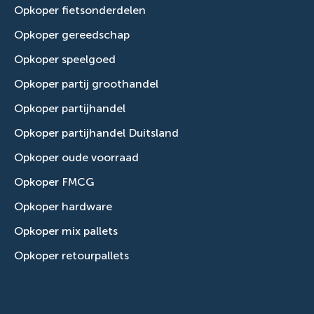
Opkoper fietsonderdelen
Opkoper gereedschap
Opkoper speelgoed
Opkoper partij groothandel
Opkoper partijhandel
Opkoper partijhandel Duitsland
Opkoper oude voorraad
Opkoper FMCG
Opkoper hardware
Opkoper mix pallets
Opkoper retourpallets