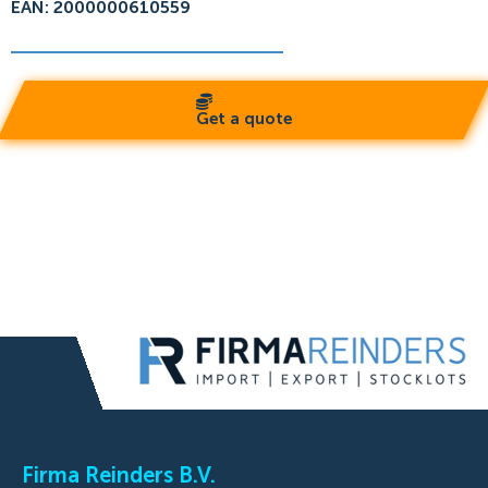
EAN: 2000000610559
Get a quote
Firma Reinders B.V.