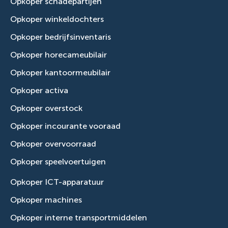
Opkoper schadepartijen
Opkoper winkeldochters
Opkoper bedrijfsinventaris
Opkoper horecameubilair
Opkoper kantoormeubilair
Opkoper activa
Opkoper overstock
Opkoper incourante vooraad
Opkoper overvoorraad
Opkoper speelvoertuigen
Opkoper ICT-apparatuur
Opkoper machines
Opkoper interne transportmiddelen