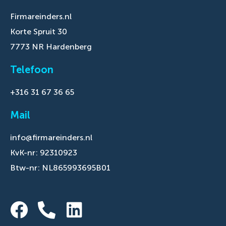
Firmareinders.nl
Korte Spruit 30
7773 NR Hardenberg
Telefoon
+316 31 67 36 65
Mail
info@firmareinders.nl
KvK-nr: 92310923
Btw-nr: NL865993695B01