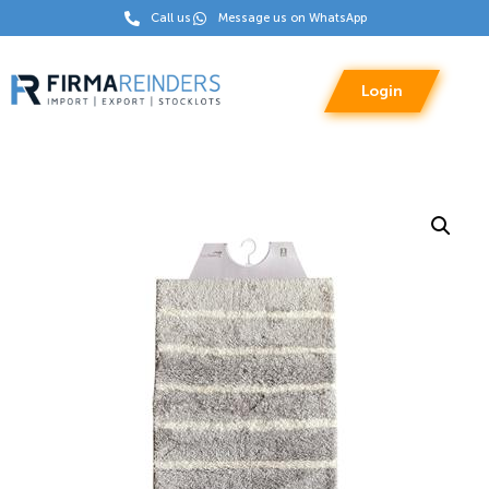
Call us
Message us on WhatsApp
Login