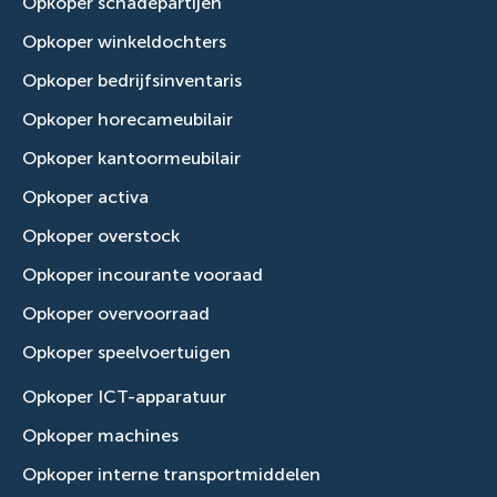
Opkoper schadepartijen
Opkoper winkeldochters
Opkoper bedrijfsinventaris
Opkoper horecameubilair
Opkoper kantoormeubilair
Opkoper activa
Opkoper overstock
Opkoper incourante vooraad
Opkoper overvoorraad
Opkoper speelvoertuigen
Opkoper ICT-apparatuur
Opkoper machines
Opkoper interne transportmiddelen