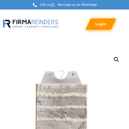
Call us
Message us on WhatsApp
Login