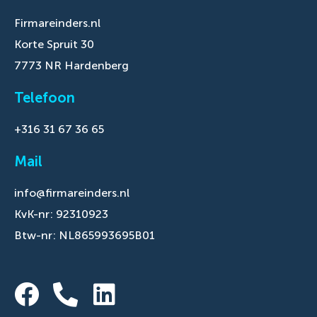
Firmareinders.nl
Korte Spruit 30
7773 NR Hardenberg
Telefoon
+316 31 67 36 65
Mail
info@firmareinders.nl
KvK-nr: 92310923
Btw-nr: NL865993695B01