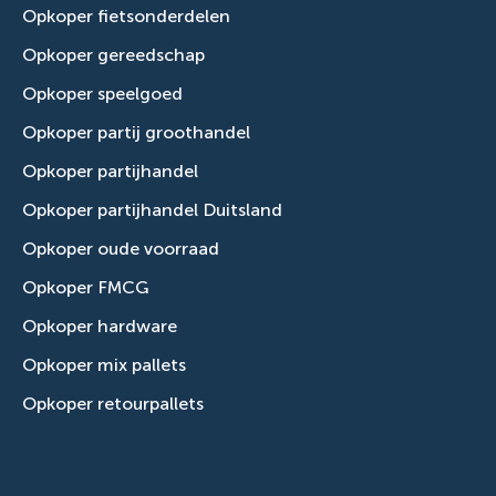
Opkoper fietsonderdelen
Opkoper gereedschap
Opkoper speelgoed
Opkoper partij groothandel
Opkoper partijhandel
Opkoper partijhandel Duitsland
Opkoper oude voorraad
Opkoper FMCG
Opkoper hardware
Opkoper mix pallets
Opkoper retourpallets