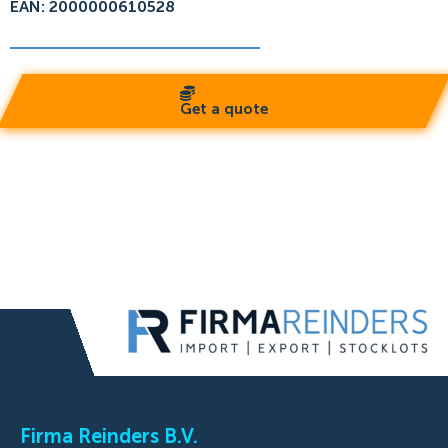
EAN: 2000000610528
Get a quote
Firma Reinders B.V.