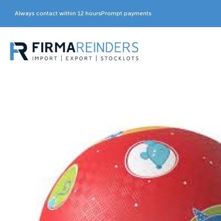
Always contact within 12 hours
Prompt payments