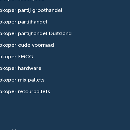
koper partij groothandel
koper partijhandel
koper partijhandel Duitsland
pkoper oude voorraad
pkoper FMCG
pkoper hardware
koper mix pallets
koper retourpallets