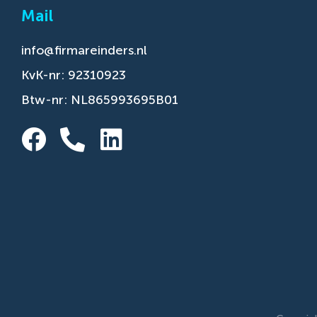
Mail
info@firmareinders.nl
KvK-nr: 92310923
Btw-nr: NL865993695B01