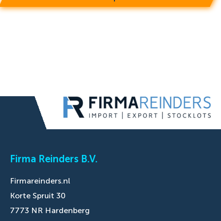
Firma Reinders B.V.
Firmareinders.nl
Korte Spruit 30
7773 NR Hardenberg