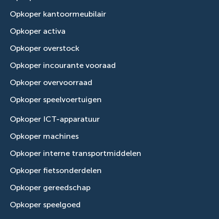
Opkoper kantoormeubilair
Opkoper activa
Opkoper overstock
Opkoper incourante vooraad
Opkoper overvoorraad
Opkoper speelvoertuigen
Opkoper ICT-apparatuur
Opkoper machines
Opkoper interne transportmiddelen
Opkoper fietsonderdelen
Opkoper gereedschap
Opkoper speelgoed