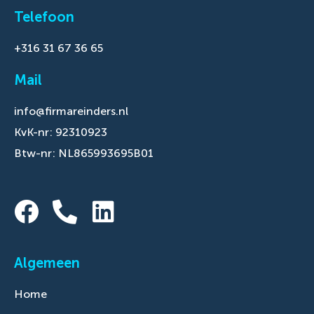
Telefoon
+316 31 67 36 65
Mail
info@firmareinders.nl
KvK-nr: 92310923
Btw-nr: NL865993695B01
Algemeen
Home