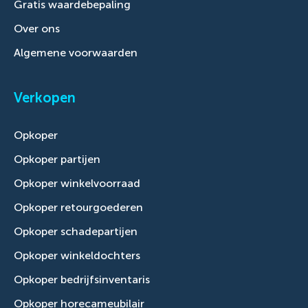
Gratis waardebepaling
Over ons
Algemene voorwaarden
Verkopen
Opkoper
Opkoper partijen
Opkoper winkelvoorraad
Opkoper retourgoederen
Opkoper schadepartijen
Opkoper winkeldochters
Opkoper bedrijfsinventaris
Opkoper horecameubilair