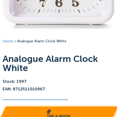
Home
/ Analogue Alarm Clock White
Analogue Alarm Clock
White
Stock: 1997
EAN: 8712511010967
Get a quote