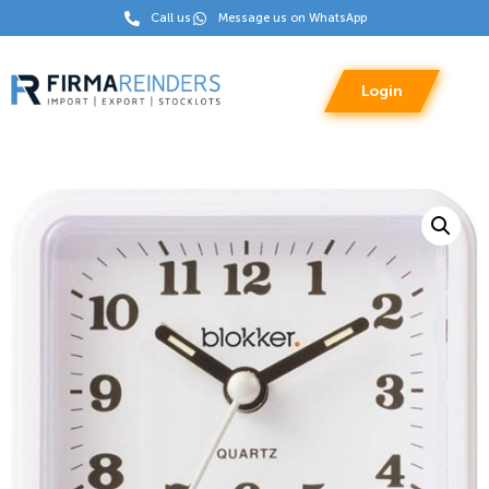
Call us
Message us on WhatsApp
Login