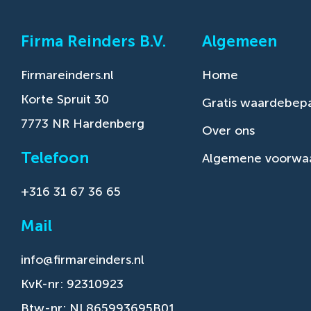
Firma Reinders B.V.
Algemeen
Firmareinders.nl
Home
Korte Spruit 30
Gratis waardebepa
7773 NR Hardenberg
Over ons
Telefoon
Algemene voorwa
+316 31 67 36 65
Mail
info@firmareinders.nl
KvK-nr: 92310923
Btw-nr: NL865993695B01